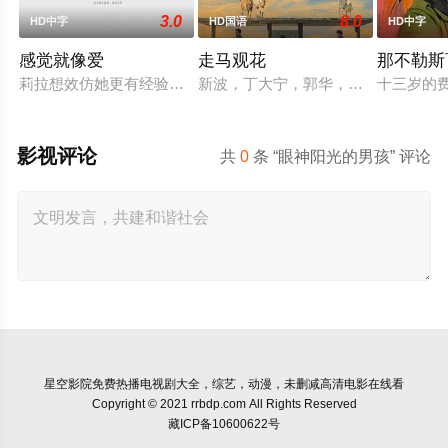
3.0
8.0
HD中字
HD国语
HD中字
感觉就像爱
走马观花
那不勒斯
莉拉想效仿她更有经验的最好的朋友的性剥削。她盯着一个会“和
新波，丁大宁，郭华，程一木他们毕
十三岁的
影视评论
共
0
条 “眼神阳光的男孩” 评论
星空影院
免费热播电视剧大全，综艺，动漫，未删减高清电影在线看
Copyright © 2021 rrbdp.com All Rights Reserved
藏ICP备10600622号