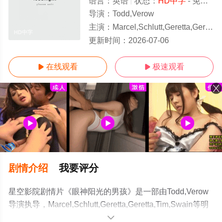
语言：
英语
状态：
HD中字
- 免费在线观看
导演：
Todd,Verow
主演：
Marcel,Schlutt,Geretta,Geretta,Tim,
HD中字
更新时间：
2026-07-06
在线观看
极速观看


剧情介绍
我要评分
星空影院剧情片《眼神阳光的男孩》是一部由Todd,Verow
导演执导，Marcel,Schlutt,Geretta,Geretta,Tim,Swain等明
星精彩演绎的美国电影，手机免费观看高清无删减完整版
