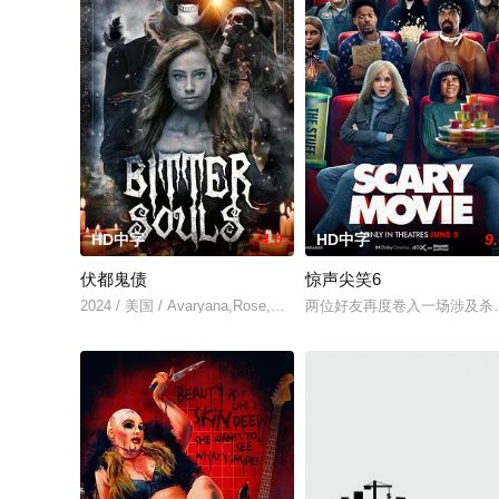
HD中字
4.0
HD中字
9
伏都鬼债
惊声尖笑6
2024 / 美国 / Avaryana,Rose,Destiny,Leilani,Brown
两位好友再度卷入一场涉及杀