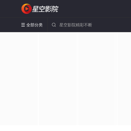
全部分类

