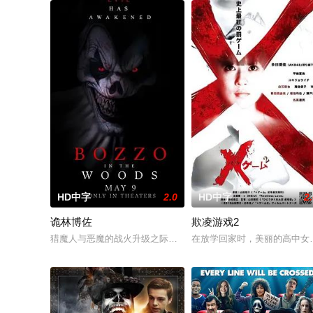
HD中字
2.0
HD中字
2
诡林博佐
欺凌游戏2
猎魔人与恶魔的战火升级之际，中尉斯凯勒率队潜入诡谲密林追
在放学回家时，美丽的高中女