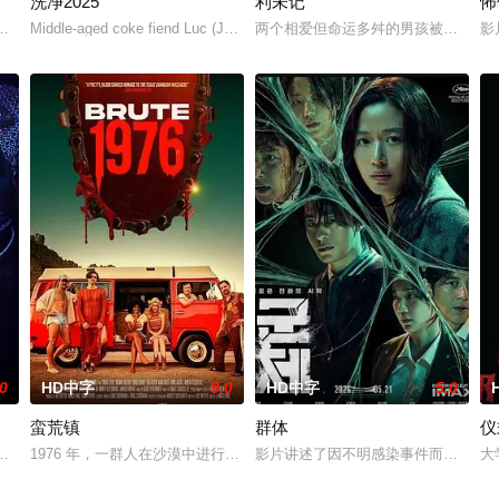
洗净2025
利未记
怖
的摇滚明星。为了帮助他成名，简不择手段，甚至做出可怕的事情。简策划的种
己不能再撒谎了。他的朋友科蒂认为这是一个制作热门节目的好机会，但当他们试
Middle-aged coke fiend Luc (Jonathan Lambert, Quentin Dupieux’s REAL
两个相爱但命运多舛的男孩被一个暴
影
.0
HD中字
9.0
HD中字
5.0
蛮荒镇
群体
仪
ts lead
女演员聚集在一座豪华酒店，计划拍摄一部类似《太空英雌芭芭丽娜》的电影。与此
1976 年，一群人在沙漠中进行摄影活动时偶然发现了名为“萨维斯”的
影片讲述了因不明感染事件而被封锁
大