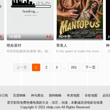
.0
HD国语
6.0
HD中字
8.0
绝命派对
章鱼人
神
受音乐行业无处不在的身材羞辱、渗透在生活里的厌女氛围，以及反复拉扯的自
，号召昔日狐群狗党巴克一票合组五人帮，准备重出江湖洗劫墨西哥银行。他
年轻司机建纬(张睿家 饰)，就跟其它时下的年轻人一样，没什么钱，除了工
In his quest to make the most realis
《
上一页
1
2
3
...
261
下一页
S订阅
百度蜘蛛
神马爬虫
搜狗蜘蛛
奇虎地图
谷歌地图
必应
星空影院
免费热播电视剧大全，综艺，动漫，未删减高清电影在线看
Copyright © 2021 rrbdp.com All Rights Reserved