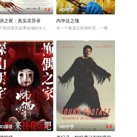
HD中字
7.0
HD中字
1.0
惧之夜：真实灵异录
内华达之瑰
了找到答案，她试图与多萝西的灵魂沟通，却无意间唤醒了某
危险实体，对方如同附骨之疽，死咬着目标一路追杀而来。为了护住身世成谜
受邀前往公婆的乡间庄园暂住，试图和丈夫的家人互相慰藉，一同走出丧亲的阴
个根据真实故事改编的令人毛骨悚然的故事，揭示了信仰、恐惧和未知的可怕
在一个被遗忘的渔村里，一艘船神秘地出现在
HD国语
9.0
HD中字
6.0