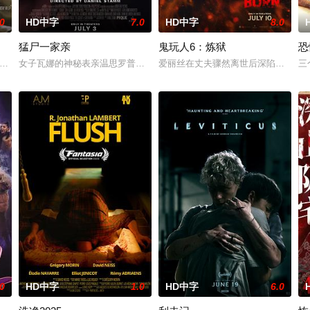
.0
HD中字
7.0
HD中字
8.0
猛尸一家亲
鬼玩人6：炼狱
恐
入了一场致命的猫捉老鼠游戏，其中涉及一个名为 Acorn 的暗网组织。
贝尔的童年往事后，奥兹·格雷决定通过录像记录她对这些往事的调查过程。为
女子瓦娜的神秘表亲温思罗普突然仓皇登门，身后还跟着一个来自异界的
爱丽丝在丈夫骤然离世后深陷悲痛，
三
.0
HD中字
1.0
HD中字
6.0