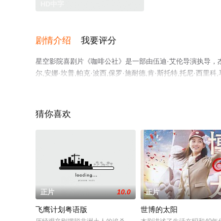
HD中字
剧情介绍
我要评分
星空影院喜剧片《咖啡公社》是一部由伍迪·艾伦导演执导，杰西
尔,安娜·坎普,帕克·波西,保罗·施耐德,肯·斯托特,托尼·西里科
巴赫等明星精彩演绎的美国电影，手机免费观看高清无删减
剧情网等平台了解。
猜你喜欢
正片
10.0
正片
飞鹰计划粤语版
世博的太阳