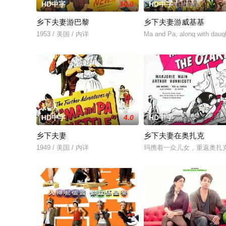
HD中字
10.0
HD中字
乡下夫妻游巴黎
乡下夫妻游威基基
1953 / 美国 / 内详
Ma and Pa, along with daugh
HD中字
4.0
HD中字
乡下夫妻
乡下夫妻在奥扎克
1949 / 美国 / 内详
玛携着一众儿女，重返奥扎