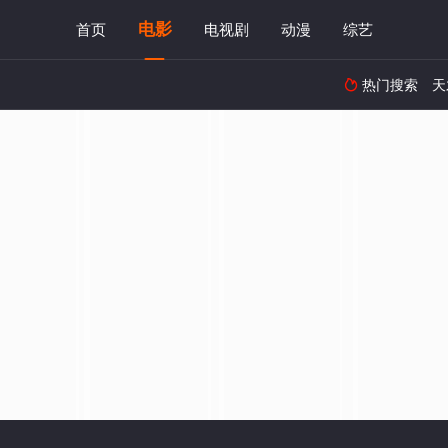
电影
首页
电视剧
动漫
综艺
热门搜索
天
