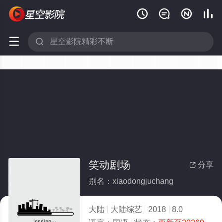






笑动剧场
分享

别名：xiaodongjuchang
大陆
大陆综艺
2018
8.0