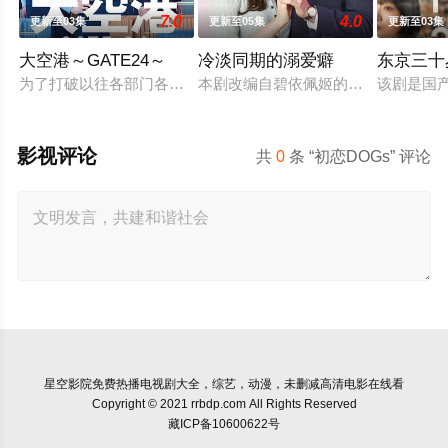
7.0
4.0
更新至03集
更新至05集
更新至03集
大空港～GATE24～
冷淡同期的溺爱癖
东京三十
为了打破以往各部门各自为政的死板规矩，内阁官房直属成立了一个
本剧改编自碧依佩姬的同名漫画，是
该剧是国
影视评论
共
0
条 “初恋DOGs” 评论
星空影院
免费热播电视剧大全，综艺，动漫，未删减高清电影在线看
Copyright © 2021 rrbdp.com All Rights Reserved
藏ICP备10600622号