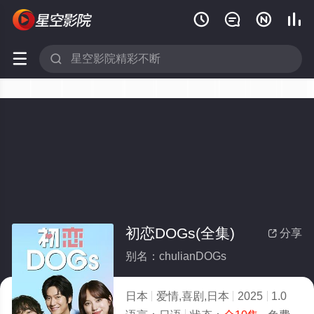






初恋DOGs(全集)
分享

别名：chulianDOGs
日本
爱情,喜剧,日本
2025
1.0