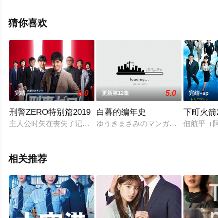
演绎的日本电视剧，大结局剧情已揭晓（全10集），手机
免费观看高清无删减完整版电视剧全集就上星空电影网，
猜你喜欢
更多相关信息可移步至豆瓣电视剧、电视猫或剧情网等平
台了解。
6.0
5.0
完结
更新第12集
完结+sp
刑警ZERO特别篇2019
白暮的编年史
下町火箭
主人公时矢在丧失了记忆的情况下，与同事们前往辖区外的神户
ゆうきまさみのマンガを原作にした本
佃航平（
相关推荐