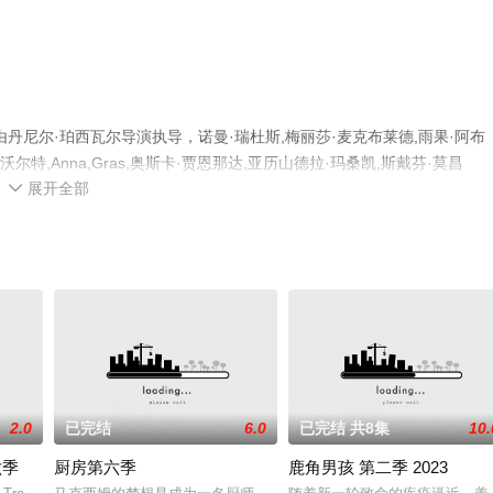
丹尼尔·珀西瓦尔导演执导，诺曼·瑞杜斯,梅丽莎·麦克布莱德,雨果·阿布
,玛丽亚·厄沃尔特,Anna,Gras,奥斯卡·贾恩那达,亚历山德拉·玛桑凯,斯戴芬·莫昌
展开全部
·奥斯曼,Candel等明星精彩演绎的美国电视剧，大结局剧情已揭晓（全7集），手机

相关信息可移步至豆瓣电视剧、电视猫或剧情网等平台了解。
2.0
已完结
6.0
已完结 共8集
10.
六季
厨房第六季
鹿角男孩 第二季 2023