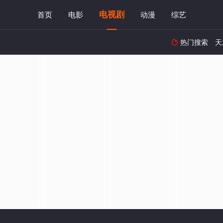
电视剧
首页
电影
动漫
综艺
热门搜索
天
