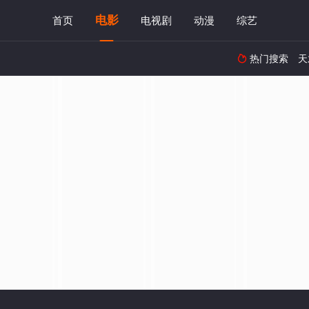
电影
首页
电视剧
动漫
综艺
热门搜索
天
