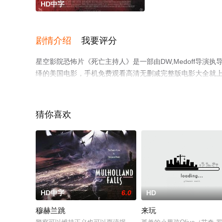
HD中字
剧情介绍
我要评分
星空影院恐怖片《死亡主持人》是一部由DW,Medoff导演执导，埃拉-
绎的美国电影，手机免费观看高清无删减完整版电影大全就
解。
猜你喜欢
HD中字
6.0
HD
穆赫兰跳
来玩