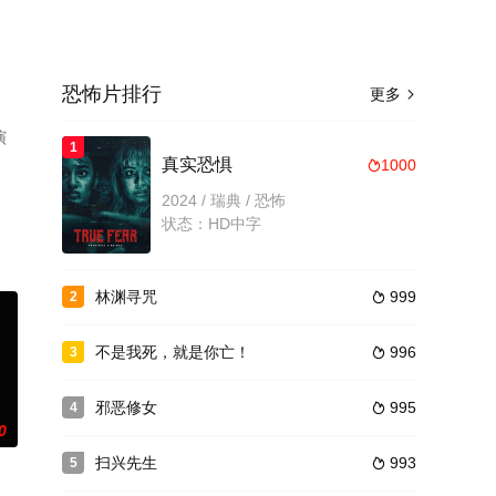
恐怖片排行
更多

演
1
了
真实恐惧
1000

2024 / 瑞典 / 恐怖
状态：HD中字
林渊寻咒
999
2

不是我死，就是你亡！
996
3

邪恶修女
995
4

0
扫兴先生
993
5
