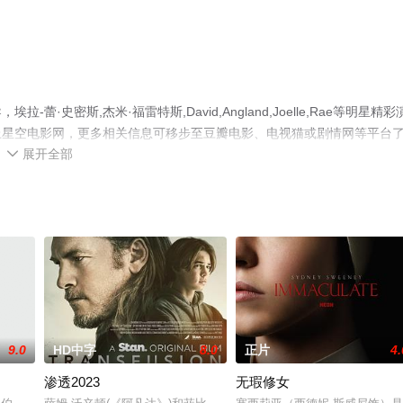
蕾·史密斯,杰米·福雷特斯,David,Angland,Joelle,Rae等明星精彩
上星空电影网，更多相关信息可移步至豆瓣电影、电视猫或剧情网等平台
展开全部

9.0
HD中字
8.0
正片
4.
渗透2023
无瑕修女