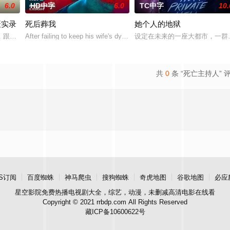
6.0
HD中字
6.0
TC中字
10.
摄实录
死后葬我
她个人的地狱
主人石桥留宿，却陷入更恐怖的诡异事件，包括布偶自行移动和夜半啼哭，石桥
，跟拍一位初出茅庐的年轻导演，记录他挑战拍摄“史上最精彩伪纪录恐怖片”的
After failing to keep his wife's dying wish, a series of tragic events l
设定在未来的一座大都市，一群女
共
0
条 “死亡主持人” 
S订阅
百度蜘蛛
神马爬虫
搜狗蜘蛛
奇虎地图
谷歌地图
必应
星空影院
免费热播电视剧大全，综艺，动漫，未删减高清电影在线看
Copyright © 2021 rrbdp.com All Rights Reserved
藏ICP备10600622号