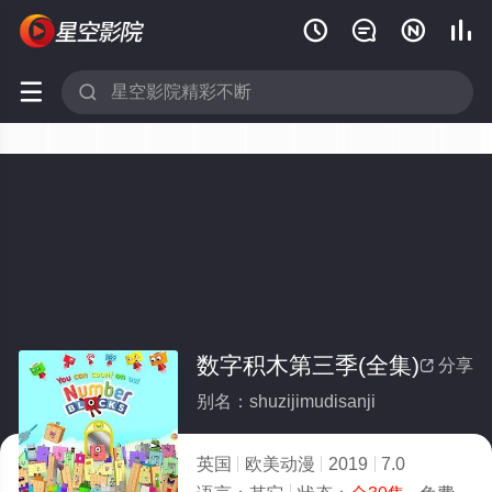






数字积木第三季(全集)
分享

别名：shuzijimudisanji
英国
欧美动漫
2019
7.0