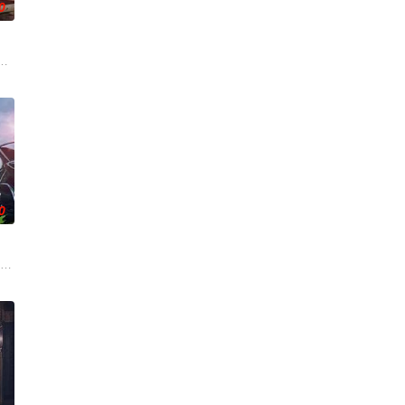
0
份却是4年前突然隐退的杀手“翠鸟”。产假结束后，她又开
勋,文喜京,李商淑,郑孝彬,李家豪,郑永琡
和有志成为律师的同伴合作，打算窃取住宅社区的储备基金，却意外揭开深藏
0
..
联手侦破悬案。该剧翻拍自2011年的《我的见鬼女友》。
实挡住而受挫的二十几岁，像变成那样的大人的三十几岁的记者李载与一个生活
 饰）华丽回归，完美蜕变为成熟专业的刑警，继续以财力同实力展开查案历险