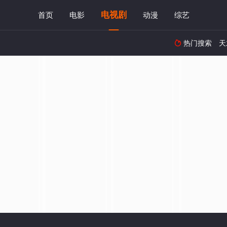
电视剧
首页
电影
动漫
综艺
热门搜索
天
