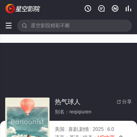






热气球人
分享

别名：reqiqiuren
美国
喜剧,剧情
2025
6.0