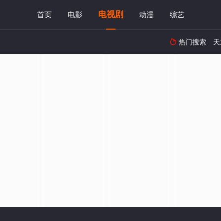
电视剧
首页
电影
动漫
综艺
热门搜索
天
