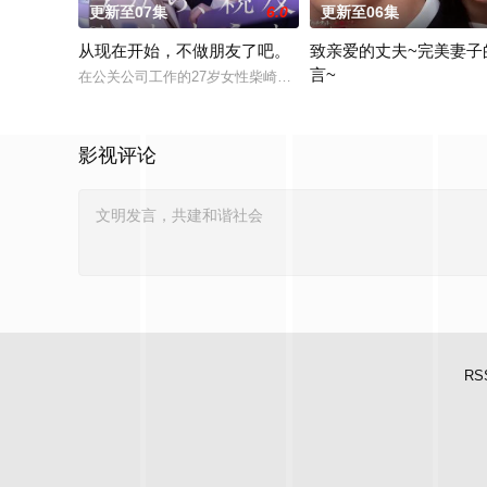
更新至07集
6.0
更新至06集
从现在开始，不做朋友了吧。
致亲爱的丈夫~完美妻子
言~
在公关公司工作的27岁女性柴崎希麻里性格开朗直率，却因与历
聚焦于一对结婚10年、在
影视评论
RS