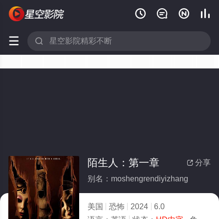






陌生人：第一章
分享

别名：moshengrendiyizhang
美国
恐怖
2024
6.0