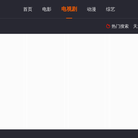
电视剧
首页
电影
动漫
综艺
热门搜索
天
