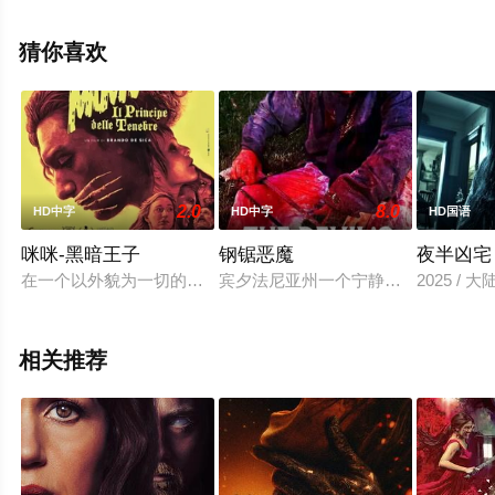
演绎的美国电影，手机免费观看高清无删减完整版电影大
全就上星空电影网，更多相关信息可移步至豆瓣电影、电
猜你喜欢
视猫或剧情网等平台了解。
2.0
8.0
HD中字
HD中字
HD国语
咪咪-黑暗王子
钢锯恶魔
夜半凶宅
在一个以外貌为一切的世界里，一位来自那不勒斯、天生足部畸
宾夕法尼亚州一个宁静的小镇，恐怖
2025 / 
相关推荐