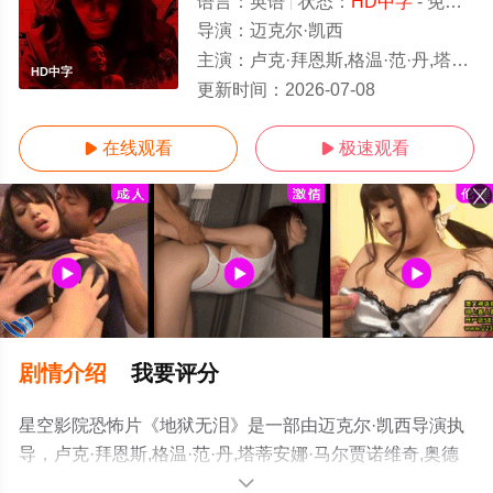
语言：
英语
状态：
HD中字
- 免费在线观看
导演：
迈克尔·凯西
主演：
卢克·拜恩斯,格温·范·丹,塔蒂安娜·马尔贾诺维奇,奥德莉·尼尔,加里
HD中字
更新时间：
2026-07-08
在线观看
极速观看


剧情介绍
我要评分
星空影院恐怖片《地狱无泪》是一部由迈克尔·凯西导演执
导，卢克·拜恩斯,格温·范·丹,塔蒂安娜·马尔贾诺维奇,奥德
莉·尼尔,加里·卡斯帕,艾瑞克·费洛斯,温·赖克特等明星精彩
