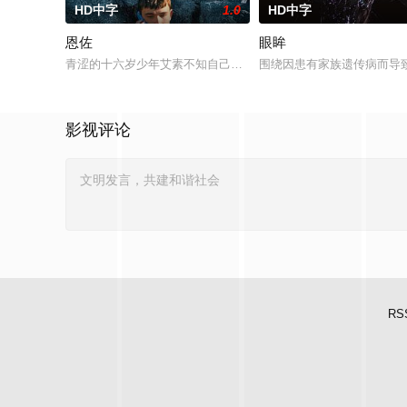
HD中字
1.0
HD中字
恩佐
眼眸
青涩的十六岁少年艾素不知自己想要什么，却清楚自己不要什么
围绕因患有家族遗传病而导
影视评论
RS