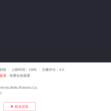
剧情
上映时间：
1985
豆瓣评分：
4.0
超清
- 免费在线观看
Annie,Belle,Roberto,Ca
27
极速观看
