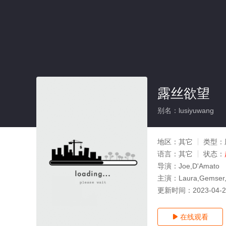
露丝欲望
别名：lusiyuwang
地区：
其它
类型：
语言：
其它
状态：
导演：
Joe,D'Amato
主演：
Laura,Gemser,
更新时间：
2023-04-
在线观看
