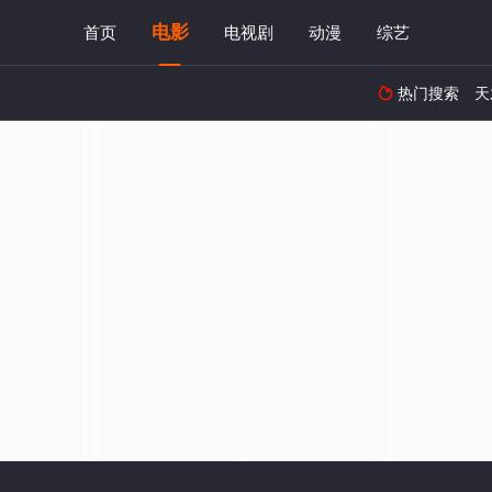
电影
首页
电视剧
动漫
综艺
热门搜索
天
