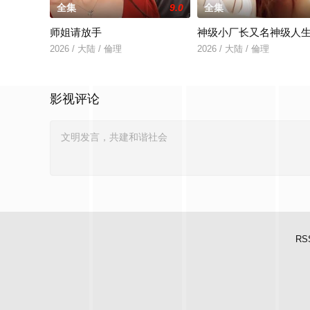
全集
9.0
全集
师姐请放手
神级小厂长又名神级人
2026 / 大陆 / 倫理
2026 / 大陆 / 倫理
影视评论
RS