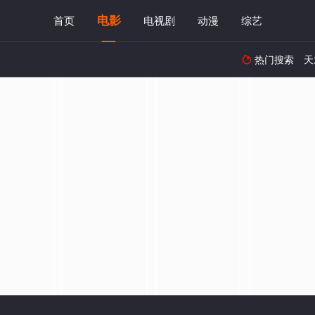
电影
首页
电视剧
动漫
综艺
热门搜索
天
