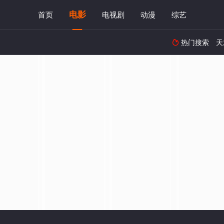
电影
首页
电视剧
动漫
综艺
热门搜索
天
