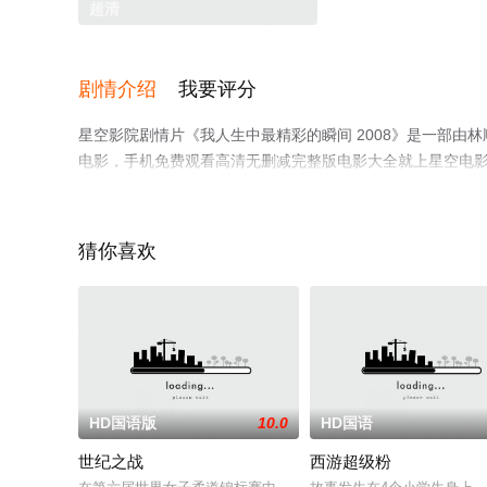
超清
剧情介绍
我要评分
星空影院剧情片《我人生中最精彩的瞬间 2008》是一部由林
电影，手机免费观看高清无删减完整版电影大全就上星空电
猜你喜欢
HD国语版
10.0
HD国语
世纪之战
西游超级粉