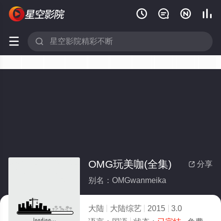






OMG玩美咖(全集)
分享

别名：OMGwanmeika
大陆
大陆综艺
2015
3.0