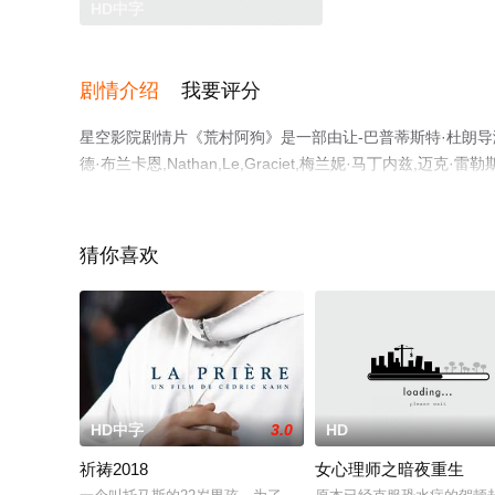
HD中字
剧情介绍
我要评分
星空影院剧情片《荒村阿狗》是一部由让-巴普蒂斯特·杜朗导演
德·布兰卡恩,Nathan,Le,Graciet,梅兰妮·马丁内兹,迈
特·巴雅德,玛雅·丹内伊,汤米·李·巴克,费萨尔·德杰杜伊
电影大全就上星空电影网，更多相关信息可移步至豆瓣电影
猜你喜欢
HD中字
3.0
HD
祈祷2018
女心理师之暗夜重生