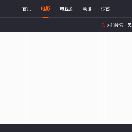
电影
首页
电视剧
动漫
综艺
热门搜索
天
