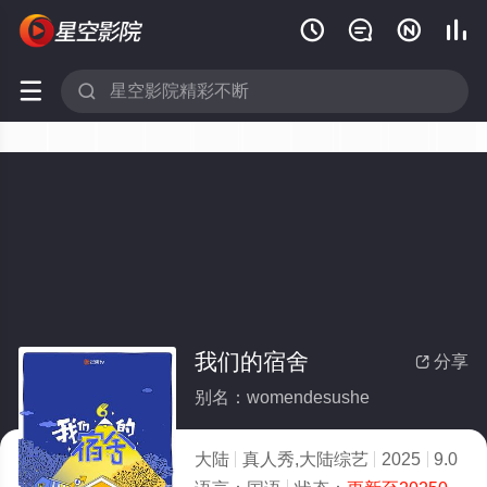






我们的宿舍
分享

别名：womendesushe
大陆
真人秀,大陆综艺
2025
9.0