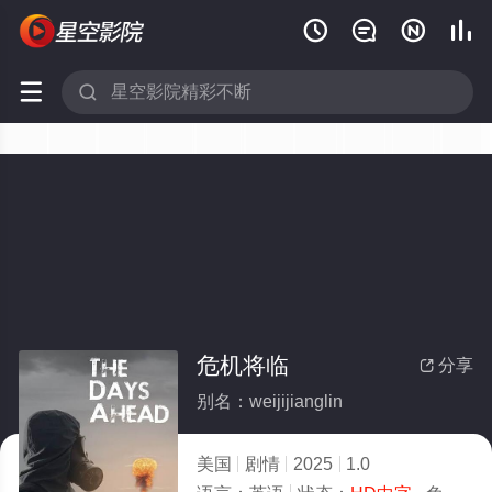






危机将临
分享

别名：weijijianglin
美国
剧情
2025
1.0