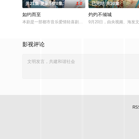
共21集 更新到20集
1.0
已完结 共20集
如约而至
灼灼不倾城
本剧是一部都市音乐爱情轻喜剧，以音乐剧团为切入点，将一对
9月20日，由央视频、海发
影视评论
RS