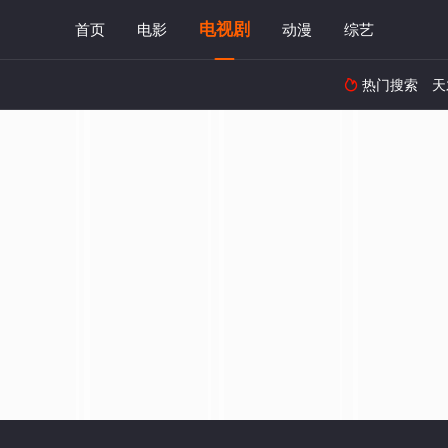
电视剧
首页
电影
动漫
综艺
热门搜索
天
