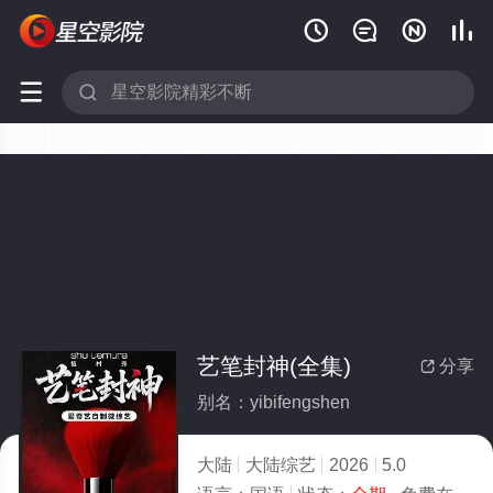






艺笔封神(全集)
分享

别名：yibifengshen
大陆
大陆综艺
2026
5.0