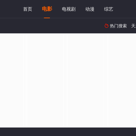
电影
首页
电视剧
动漫
综艺
热门搜索
天
