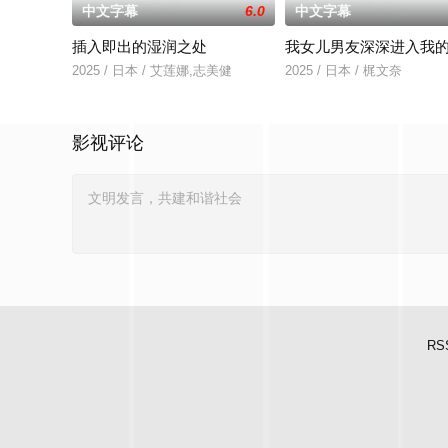
中文字幕
6.0
中文字幕
插入即出的湿润之处
我女儿男友深深进入我
2025 / 日本 / 艾莲娜,志美健
2025 / 日本 / 梶文奈
影视评论
RS