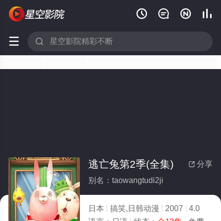






逃亡兔第2季(全集)
分享

别名：taowangtudi2ji
日本
搞笑,日韩动漫
2007
4.0