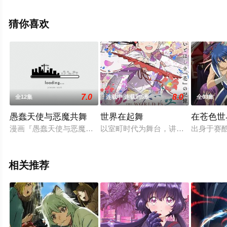
上星空电影网，更多相关信息可移步至豆瓣动漫、电视猫
或剧情网等平台了解。
猜你喜欢
7.0
8.0
全12集
连载中 连载到5集
全03集
愚蠢天使与恶魔共舞
世界在起舞
在苍色世
漫画『愚蠢天使与恶魔共舞』动画化企划进行中
以室町时代为舞台，讲述了后来被称
出身于赛
相关推荐