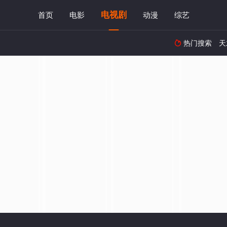
电视剧
首页
电影
动漫
综艺
热门搜索
天
