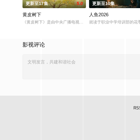
更新至17集
5.0
更新至10集
黄皮树下
人鱼2026
《黄皮树下》是由中央广播电视总台农业农村节目中心联合中共郁
就读于职业中学培训部的花
影视评论
RS