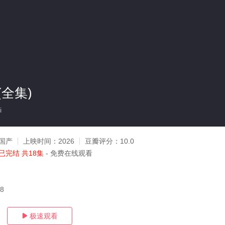
全集)
i
国产
上映时间：
2026
豆瓣评分：
10.0
已完结 共18集
- 免费在线观看
08
极速观看
