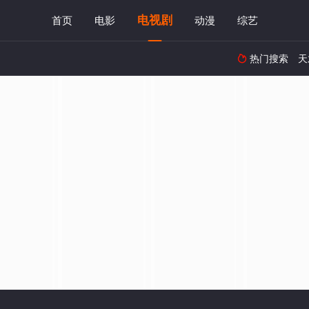
电视剧
首页
电影
动漫
综艺
热门搜索
天
