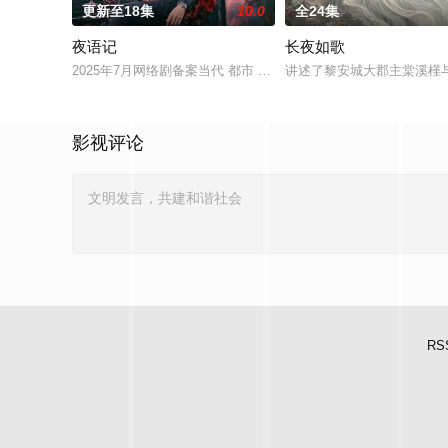
更新至18集
10.0
全24集
夜语记
长夜如歌
2025年7月网络剧备案当代 都市 海南越酷文化传媒有限公司
讲述了黎安城大郡主棠溪槿
影视评论
RS