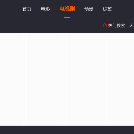
电视剧
首页
电影
动漫
综艺
热门搜索
天
