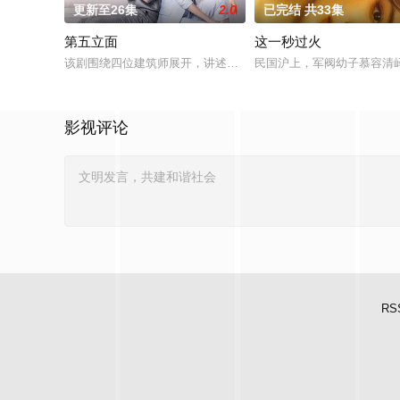
更新至26集
2.0
已完结 共33集
第五立面
这一秒过火
该剧围绕四位建筑师展开，讲述了他们在中意合作项目中面对专
民国沪上，军阀幼子慕容清
影视评论
RS