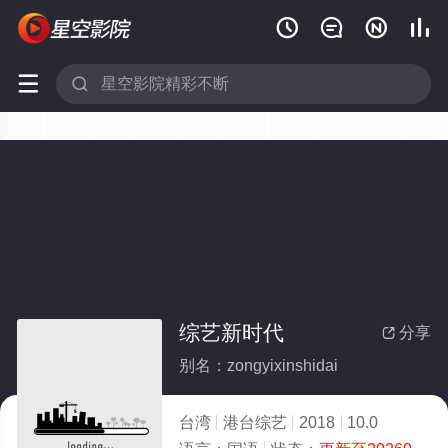






综艺新时代
分享

别名：zongyixinshidai
台湾
港台综艺
2018
10.0