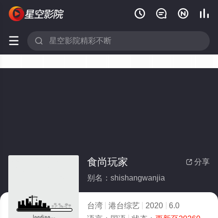






食尚玩家
分享

别名：shishangwanjia
台湾
港台综艺
2020
6.0