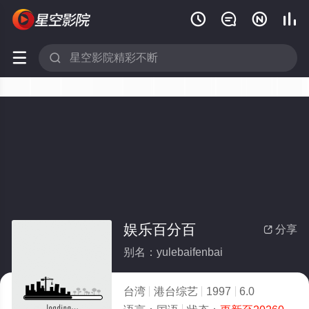






娱乐百分百
分享

别名：yulebaifenbai
台湾
港台综艺
1997
6.0