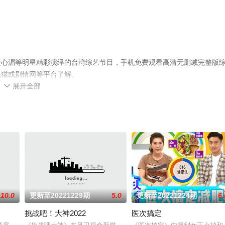
蓝心湄等明星精彩演绎的台湾综艺节目，手机免费观看高清无删减完整版
视猫或剧情网等平台了解。
展开全部

10.0
更新至20221229期
5.0
更新至20221224期
6.
挑战吧！大神2022
医次搞定