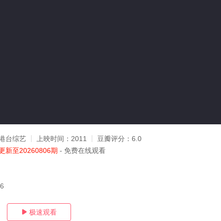
港台综艺
上映时间：
2011
豆瓣评分：
6.0
更新至20260806期
- 免费在线观看
06
极速观看
