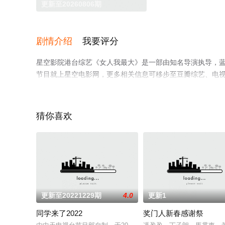
更新至20260806期
剧情介绍
我要评分
星空影院港台综艺《女人我最大》是一部由知名导演执导，
节目就上星空电影网，更多相关信息可移步至豆瓣综艺、电
猜你喜欢
更新至20221229期
4.0
更新1
同学来了2022
奖门人新春感谢祭