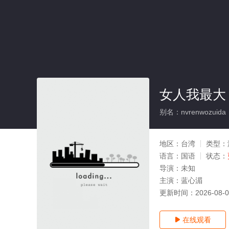
女人我最大
别名：nvrenwozuida
地区：
台湾
类型：
语言：
国语
状态：
导演：
未知
主演：
蓝心湄
更新时间：
2026-08-
在线观看
