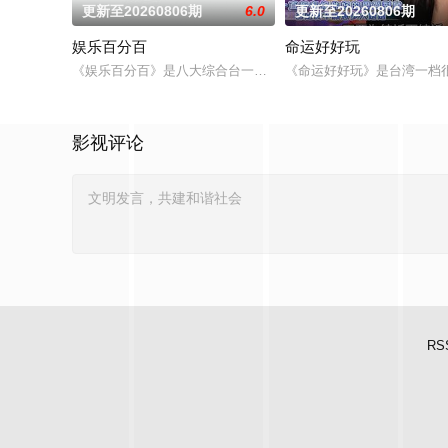
更新至20260806期
6.0
更新至20260806期
娱乐百分百
命运好好玩
《娱乐百分百》是八大综合台一档娱乐新闻节目，每天报道最新
《命运好好玩》是台湾一档
影视评论
RS