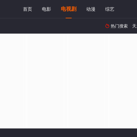
电视剧
首页
电影
动漫
综艺
热门搜索
天
