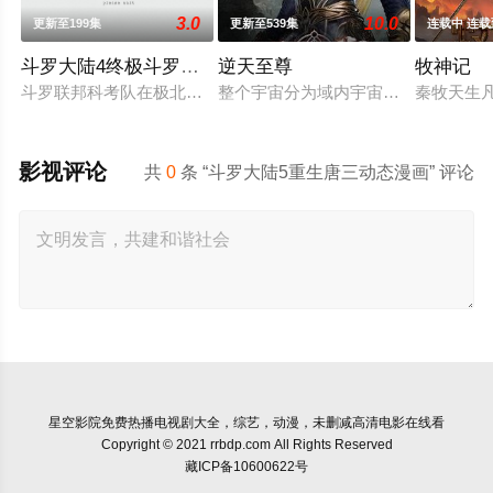
3.0
10.0
更新至199集
更新至539集
连载中 连载
斗罗大陆4终极斗罗动态漫画
逆天至尊
牧神记
斗罗联邦科考队在极北之地发现了一枚蛋，蛋里孵化出了一个小男
整个宇宙分为域内宇宙和域外宇宙，
秦牧天生
影视评论
共
0
条 “斗罗大陆5重生唐三动态漫画” 评论
星空影院
免费热播电视剧大全，综艺，动漫，未删减高清电影在线看
Copyright © 2021 rrbdp.com All Rights Reserved
藏ICP备10600622号