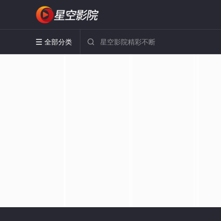
全部分类

