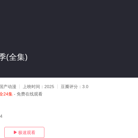
(全集)
国产动漫
上映时间：
2025
豆瓣评分：
3.0
全24集
- 免费在线观看
14
极速观看
