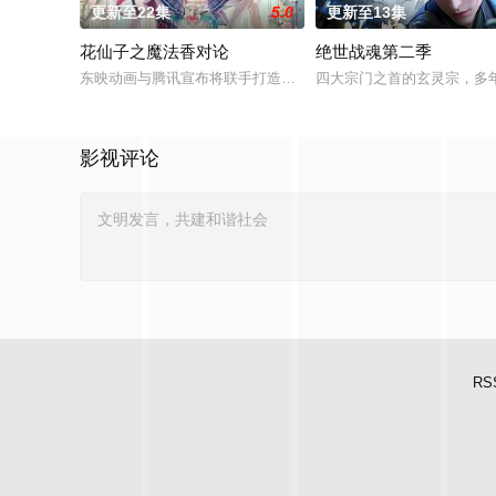
更新至22集
5.0
更新至13集
花仙子之魔法香对论
绝世战魂第二季
东映动画与腾讯宣布将联手打造『花仙子』全新动画新作将继承
四大宗门之首的玄灵宗，多
影视评论
RS