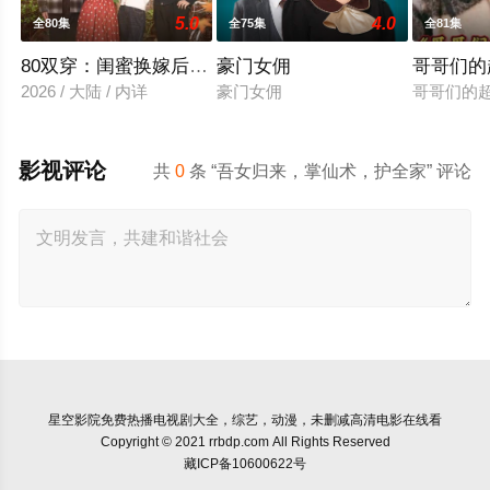
5.0
4.0
全80集
全75集
全81集
80双穿：闺蜜换嫁后赢麻了
豪门女佣
哥哥们的
2026 / 大陆 / 内详
豪门女佣
哥哥们的
影视评论
共
0
条 “吾女归来，掌仙术，护全家” 评论
星空影院
免费热播电视剧大全，综艺，动漫，未删减高清电影在线看
Copyright © 2021 rrbdp.com All Rights Reserved
藏ICP备10600622号