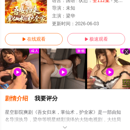
语言：
国语
状态：
全112集
- 免费在线观看
导演：
未知
主演：
梁华
全112集/大结局
更新时间：
2026-06-03
在线观看
极速观看


剧情介绍
我要评分
星空影院爽剧《吾女归来，掌仙术，护全家》是一部由知
名导演执导，梁华等明星精彩演绎的大陆电视剧，大结局
剧情已揭晓（全112集），手机免费观看高清无删减完整版
