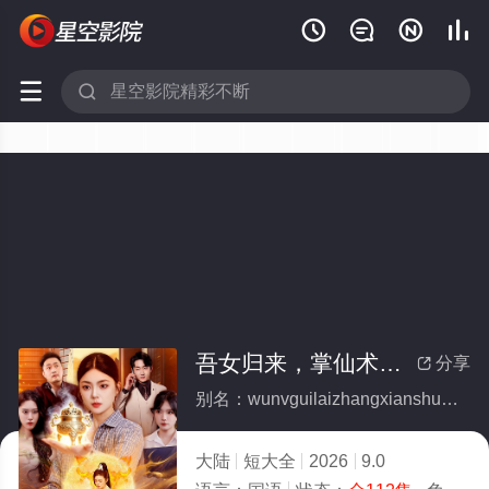






吾女归来，掌仙术，护全家(全集)
分享

别名：wunvguilaizhangxianshuhuquanjia
大陆
短大全
2026
9.0