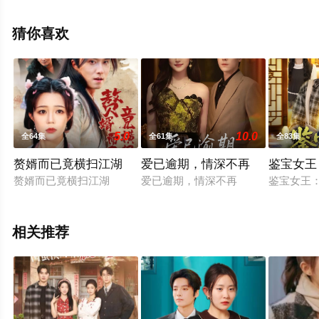
电视剧全集就上星空电影网，更多相关信息可移步至豆瓣
电视剧、电视猫或剧情网等平台了解。
猜你喜欢
5.0
10.0
全64集
全61集
全83集
赘婿而已竟横扫江湖
爱已逾期，情深不再
鉴宝女王
赘婿而已竟横扫江湖
爱已逾期，情深不再
鉴宝女王
相关推荐