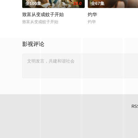
全100集
10.0
全67集
致富从变成蚊子开始
灼华
致富从变成蚊子开始
灼华
影视评论
RS