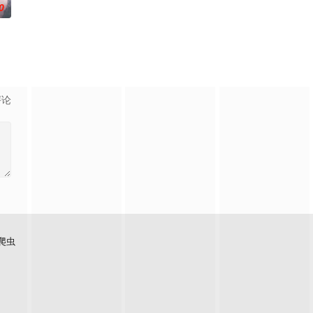
0
评论
爬虫