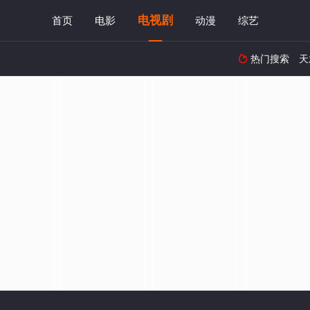
电视剧
首页
电影
动漫
综艺
热门搜索
天
