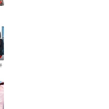
0
0
开
我