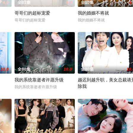
4.0
全81集
6.0
全30集
4.
哥哥们的超标宠爱
我的婚姻不将就
哥哥们的超标宠爱
我的婚姻不将就
10.0
全80集
10.0
全80集
10.
我的系统靠逝者许愿升级
越迟到越升职，美女总裁请
除我
我的系统靠逝者许愿升级
越迟到越升职，美女总裁请开除