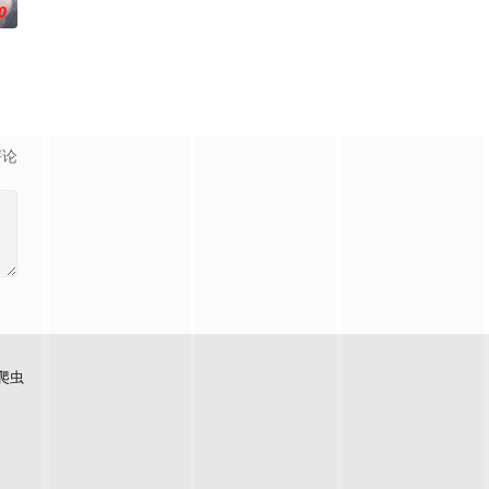
0
评论
爬虫