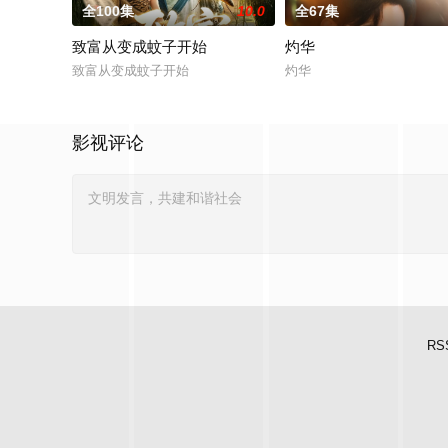
全100集
10.0
全67集
致富从变成蚊子开始
灼华
致富从变成蚊子开始
灼华
影视评论
RS