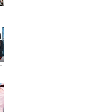
0
0
开
我