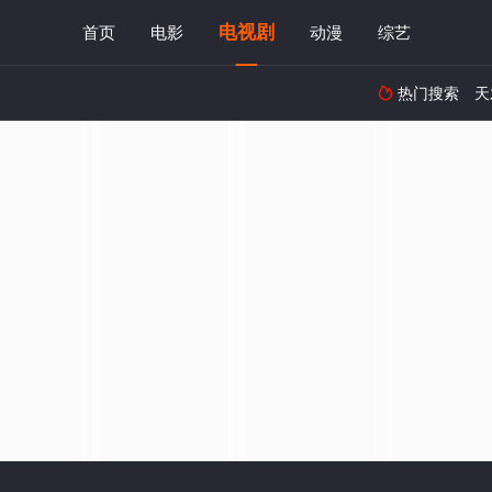
电视剧
首页
电影
动漫
综艺
热门搜索
天
