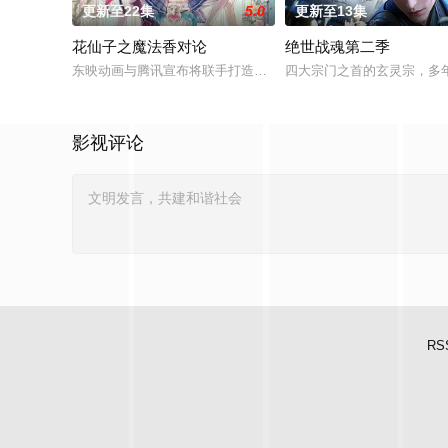
更新至22集
5.0
更新至13集
花仙子之魔法香对论
绝世战魂第二季
东映动画与腾讯宣布将联手打造『花仙子』全新动画新作将继承
四大宗门之首的玄灵宗，多
影视评论
RS